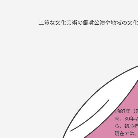
上質な文化芸術の鑑賞公演や地域の文化
1987年
来、30
ら、初心
現在では