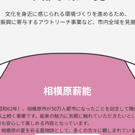
文化を身近に感じられる環境づくりを進めるため、
振興に寄与するアウトリーチ事業など、市内全域を見
相模原薪能
（昭和62年）、相模原市が50万人都市になったことを記念して
年以上続く事業です。能楽の魅力に気軽に触れていただきたいと
者も安心して楽しめる内容となっています。
、相模原の夏を彩る風物詩として、多くの方々に親しまれてい