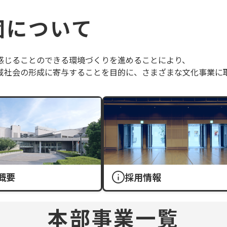
団について
感じることのできる環境づくりを進めることにより、
域社会の形成に寄与することを目的に、さまざまな文化事業に
概要
採用情報
本部事業一覧