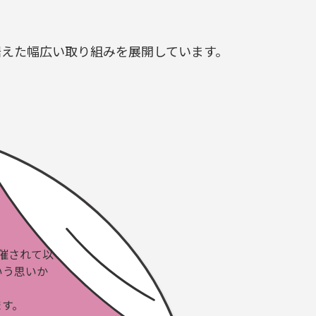
据えた幅広い取り組みを展開しています。
開催されて以
いう思いか
ます。