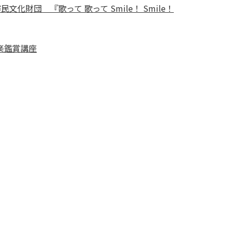
文化財団 『歌って 歌って Smile！ Smile！
楽鑑賞講座