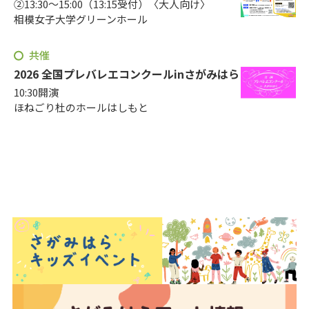
②13:30～15:00（13:15受付）〈大人向け〉
相模女子大学グリーンホール
共催
2026 全国プレバレエコンクールinさがみはら
10:30開演
ほねごり杜のホールはしもと