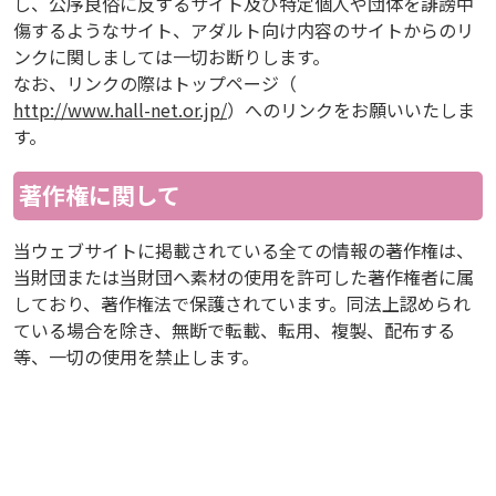
し、公序良俗に反するサイト及び特定個人や団体を誹謗中
傷するようなサイト、アダルト向け内容のサイトからのリ
ンクに関しましては一切お断りします。
なお、リンクの際はトップページ（
http://www.hall-net.or.jp/
）へのリンクをお願いいたしま
す。
著作権に関して
当ウェブサイトに掲載されている全ての情報の著作権は、
当財団または当財団へ素材の使用を許可した著作権者に属
しており、著作権法で保護されています。同法上認められ
ている場合を除き、無断で転載、転用、複製、配布する
等、一切の使用を禁止します。