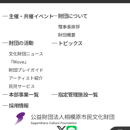
財団について
主催・共催イベント
理事長挨拶
財団概要
財団の活動
トピックス
文化財団ニュース
『Move』
財団プレイガイド
アーティスト紹介
託児サービス
本部事業一覧
指定管理施設一覧
採用情報