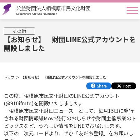
togg
その他
【お知らせ】 財団LINE公式アカウントを
開設しました
トップ
【お知らせ】 財団LINE公式アカウントを開設しました
Share
Post
この度、相模原市民文化財団のLINE公式アカウント
(@910ifmtq)を開設いたしました。
「相模原市民文化財団ニュース」として、毎月15日に発行
される財団情報紙Move発行のおしらせや財団主催事業のト
ピックスなど、うれしい情報をLINEでお届けします。
以下の二次元コードより、ぜひ「友だち登録」をお願いし