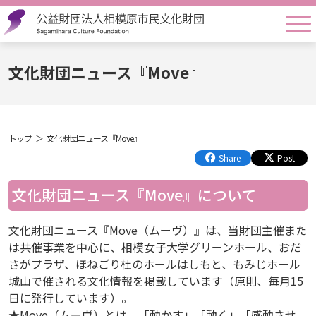
togg
文化財団ニュース『Move』
トップ
文化財団ニュース『Move』
Share
Post
文化財団ニュース『Move』について
文化財団ニュース『Move（ムーヴ）』は、当財団主催また
は共催事業を中心に、相模女子大学グリーンホール、おだ
さがプラザ、ほねごり杜のホールはしもと、もみじホール
城山で催される文化情報を掲載しています（原則、毎月15
日に発行しています）。
★Move（ムーヴ）とは、「動かす」「動く」「感動させ