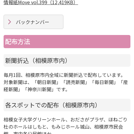
情報紙Move vol.399（12,419KB）
バックナンバー
配布方法
新聞折込（相模原市内）
毎月1回、相模原市内全域に新聞折込で配布しています。
対象新聞は、「朝日新聞」「読売新聞」「毎日新聞」「産
経新聞」「神奈川新聞」です。
各スポットでの配布（相模原市内）
相模女子大学グリーンホール、おださがプラザ、ほねごり
杜のホールはしもと、もみじホール城山、相模原市民会
館、市内各公民館ほか