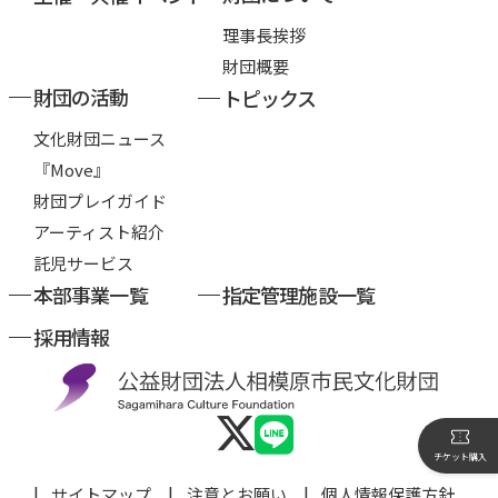
理事長挨拶
財団概要
財団の活動
トピックス
文化財団ニュース
『Move』
財団プレイガイド
アーティスト紹介
託児サービス
本部事業一覧
指定管理施設一覧
採用情報
チケット購入
サイトマップ
注意とお願い
個人情報保護方針