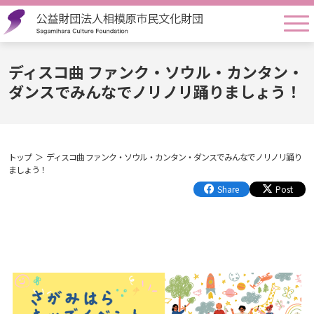
togg
ディスコ曲 ファンク・ソウル・カンタン・
ダンスでみんなでノリノリ踊りましょう！
トップ
ディスコ曲 ファンク・ソウル・カンタン・ダンスでみんなでノリノリ踊り
ましょう！
Share
Post