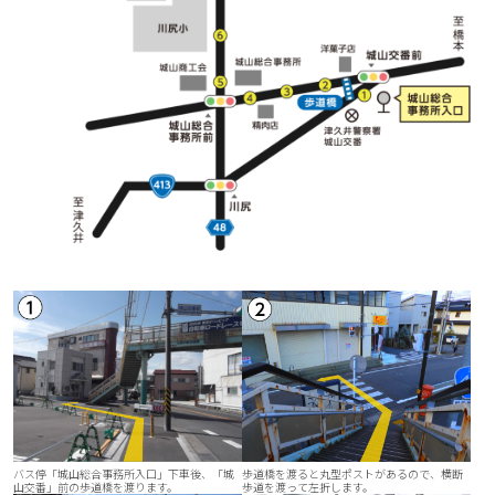
バス停「城山総合事務所入口」下車後、「城
歩道橋を渡ると丸型ポストがあるので、横断
山交番」前の歩道橋を渡ります。
歩道を渡って左折します。