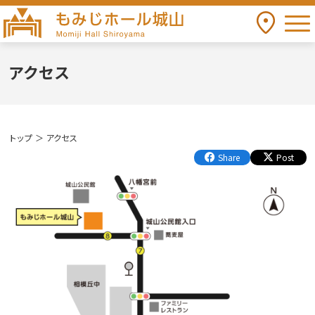
togg
アクセス
もみじホール城山 Momiji Hall Shiroyama
アクセス
トップ
アクセス
Share
Post