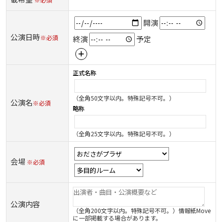
開演
公演日時
※必須
終演
予定
正式名称
（全角50文字以内。特殊記号不可。）
公演名
※必須
略称
（全角25文字以内。特殊記号不可。）
会場
※必須
公演内容
（全角200文字以内。特殊記号不可。）情報紙Move
に一部掲載する場合があります。