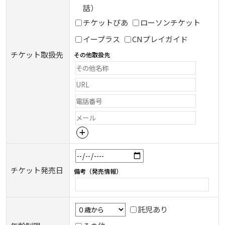
話）
チケットぴあ
ローソンチケット
イープラス
CNプレイガイド
チケット取扱先
その他取扱先
チケット発売日
備考（発売情報）
託児あり