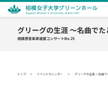
相模女子大学グリーンホール Sagami 
グリーグの生涯 ～名曲で
相模原音楽家連盟コンサートNo.25
トップ
イベントカレンダー
グリーグの生涯 ～名曲