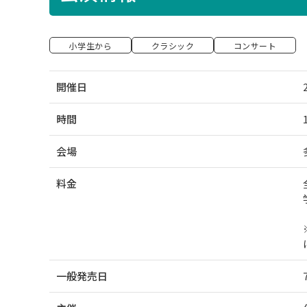
小学生から
クラシック
コンサート
開催日
時間
会場
料金
一般発売日