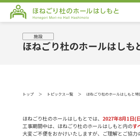
ほねごり杜のホールはしもと Honego
施設
ほねごり杜のホールはしも
トップ
トピックス一覧
ほねごり杜のホールはしもと特
ほねごり杜のホールはしもとでは、
2027年8月1日(
工事期間中は、ほねごり杜のホールはしもと内の
す
大変ご不便をおかけいたしますが、ご理解とご協力