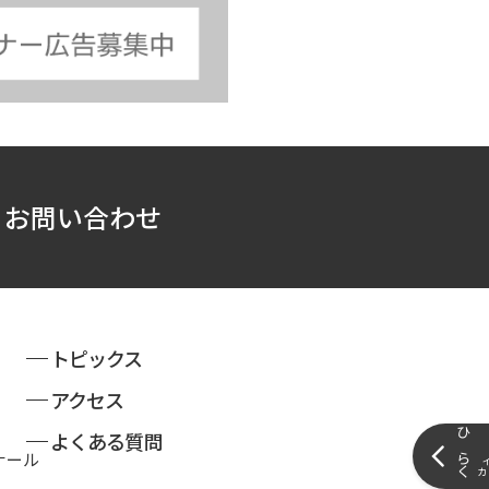
お問い合わせ
トピックス
アクセス
よくある質問
ナール
カ
サイドメニ