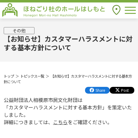
togg
アクセス
ほねごり杜のホールはしもと Honegori
Mori-no Hall Hashimoto
その他
【お知らせ】カスタマーハラスメントに対
する基本方針について
トップ
トピックス一覧
【お知らせ】カスタマーハラスメントに対する基本方
針について
Share
Post
公益財団法人相模原市民文化財団は
「カスタマーハラスメントに対する基本方針」を策定いた
しました。
詳細につきましては、
こちら
をご確認ください。