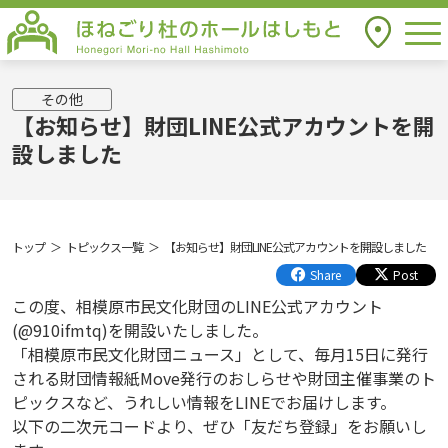
togg
アクセス
ほねごり杜のホールはしもと Honegori
Mori-no Hall Hashimoto
その他
【お知らせ】財団LINE公式アカウントを開
設しました
トップ
トピックス一覧
【お知らせ】財団LINE公式アカウントを開設しました
Share
Post
この度、相模原市民文化財団のLINE公式アカウント
(@910ifmtq)を開設いたしました。
「相模原市民文化財団ニュース」として、毎月15日に発行
される財団情報紙Move発行のおしらせや財団主催事業のト
ピックスなど、うれしい情報をLINEでお届けします。
以下の二次元コードより、ぜひ「友だち登録」をお願いし