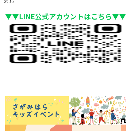
ます。
▼▼LINE公式アカウントはこちら▼▼