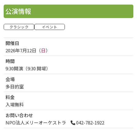
公演情報
クラシック
イベント
開催日
2026年7月12日（
日
）
曜日
時間
9:30開演（9:30 開場）
会場
多目的室
料金
入場無料
お問い合わせ
NPO法人メリーオーケストラ
042-782-1922