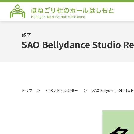
ほねごり杜のホールはしもと Honego
終了
SAO Bellydance Studio Re
トップ
イベントカレンダー
SAO Bellydance Studio Re