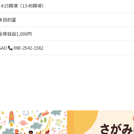
14:15開演（13:45開場）
多目的室
全席自由1,000円
SAO
090-2542-1582