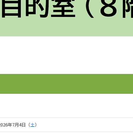
2026年7月4日（
土
）
曜日