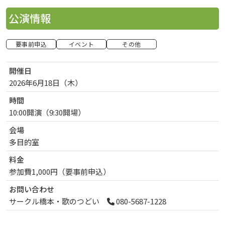
公演情報
要事前申込
イベント
その他
開催日
2026年6月18日（木
）
曜日
時間
10:00開演（9:30開場）
会場
多目的室
料金
参加費1,000円（要事前申込）
お問い合わせ
サークル橋本・歌のつどい
080-5687-1228