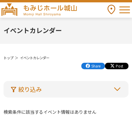
togg
アクセス
もみじホール城山 Momiji Hall Shiroyama
イベントカレンダー
トップ
イベントカレンダー
Share
Post
絞り込み
検索条件に該当するイベント情報はありません