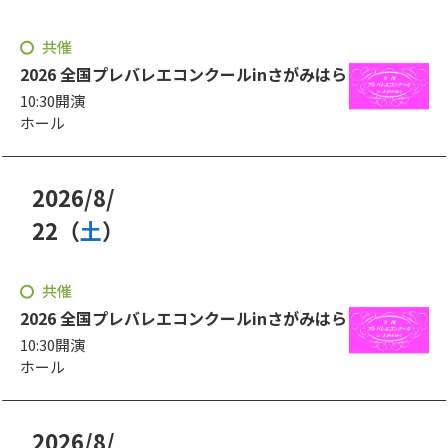
日
曜日
共催
2026 全国プレバレエコンクールinさがみはら
10:30開演
ホール
2026
/
8
/
年
月
22
（
土
）
日
曜日
共催
2026 全国プレバレエコンクールinさがみはら
10:30開演
ホール
2026
/
8
/