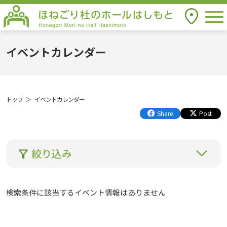
togg
アクセス
ほねごり杜のホールはしもと Honegori
Mori-no Hall Hashimoto
イベントカレンダー
トップ
イベントカレンダー
Share
Post
絞り込み
検索条件に該当するイベント情報はありません