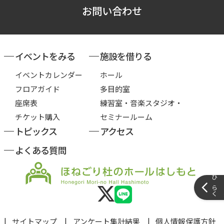
お問い合わせ
イベントをみる
施設を借りる
イベントカレンダー
ホール
フロアガイド
多目的室
座席表
練習室・音楽スタジオ・
チケット購入
セミナールーム
トピックス
アクセス
よくある質問
サイドメ
サイトマップ
アンケート集計結果
個人情報保護方針