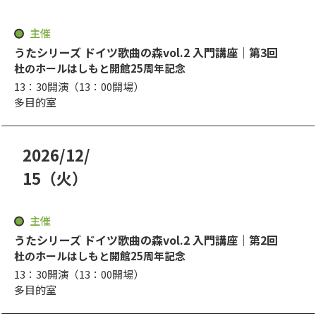
曜日
主催
うたシリーズ ドイツ歌曲の森vol.2 入門講座｜第3回
杜のホールはしもと開館25周年記念
13：30開演（13：00開場）
多目的室
2026
/
12
/
年
月
15
（火
）
日
曜日
主催
うたシリーズ ドイツ歌曲の森vol.2 入門講座｜第2回
杜のホールはしもと開館25周年記念
13：30開演（13：00開場）
多目的室