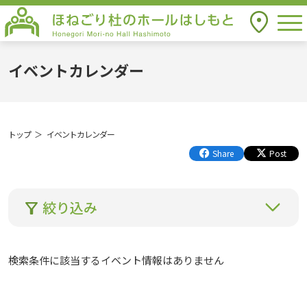
togg
アクセス
ほねごり杜のホールはしもと Honegori
Mori-no Hall Hashimoto
イベントカレンダー
トップ
イベントカレンダー
Share
Post
絞り込み
検索条件に該当するイベント情報はありません